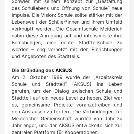
Schwier, mit seinem Konzept zur „Gestaltung
des Schullebens und Öffnung von Schule“ neue
Impulse. Die Vision: Schule sollte stärker mit der
Lebenswelt der Schüler*innen und ihrem Umfeld
verknüpft werden. Die Gesamtschule Meiderich
nahm diese Anregung auf und intensivierte ihre
Bemühungen, eine echte Stadtteilschule zu
werden – eng vernetzt mit den Einrichtungen
und Angeboten des Stadtteils.
Die Gründung des
AKSUS
Am 2. Oktober 1989 wurde der „Arbeitskreis
Schule und Stadtteil“ (AKSUS) ins Leben
gerufen, um den Dialog zwischen Schule und
Stadtteil auf ein neues Level zu heben. Ziel war
es, gemeinsame Projekte voranzutreiben und
den Austausch zu fördern. Die Verbindungen zur
Meidericher Gemeinschaft wurden von Jahr zu
Jahr enger, und der AKSUS entwickelte sich zur
zentralen Plattform für Kooperationen.