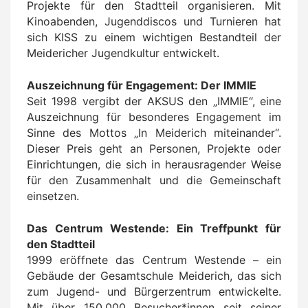
Projekte für den Stadtteil organisieren. Mit
Kinoabenden, Jugenddiscos und Turnieren hat
sich KISS zu einem wichtigen Bestandteil der
Meidericher Jugendkultur entwickelt.
Auszeichnung für Engagement: Der IMMIE
Seit 1998 vergibt der AKSUS den „IMMIE“, eine
Auszeichnung für besonderes Engagement im
Sinne des Mottos „In Meiderich miteinander“.
Dieser Preis geht an Personen, Projekte oder
Einrichtungen, die sich in herausragender Weise
für den Zusammenhalt und die Gemeinschaft
einsetzen.
Das Centrum Westende: Ein Treffpunkt für
den Stadtteil
1999 eröffnete das Centrum Westende – ein
Gebäude der Gesamtschule Meiderich, das sich
zum Jugend- und Bürgerzentrum entwickelte.
Mit über 150.000 Besucher*innen seit seiner