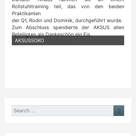
Rollstuhltraining teil, das von den beiden
Praktikanten
der Q1, Rodin und Dominik, durchgeführt wurde.
Zum Abschluss spendierte der AKSUS allen
Beteiligten als Dankeschön ein Eis.
AKSUSSOKO
Search
Search
for: