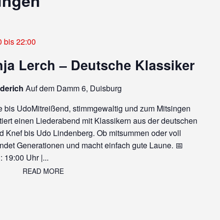
ungen
0
bis
22:00
ja Lerch – Deutsche Klassiker
iderich
Auf dem Damm 6, Duisburg
de bis UdoMitreißend, stimmgewaltig und zum Mitsingen
iert einen Liederabend mit Klassikern aus der deutschen
d Knef bis Udo Lindenberg. Ob mitsummen oder voll
ndet Generationen und macht einfach gute Laune. 📅
19:00 Uhr |...
READ MORE
READ MORE