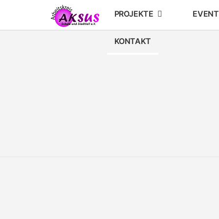
Skip
PROJEKTE
EVENT
to
content
KONTAKT