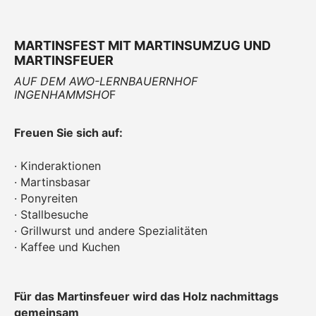
MARTINSFEST MIT MARTINSUMZUG UND
MARTINSFEUER
AUF DEM AWO-LERNBAUERNHOF
INGENHAMMSHO
F
Freuen Sie sich auf:
· Kinderaktionen
· Martinsbasar
· Ponyreiten
· Stallbesuche
· Grillwurst und andere Spezialitäten
· Kaffee und Kuchen
Für das Martinsfeuer wird das Holz nachmittags
gemeinsam