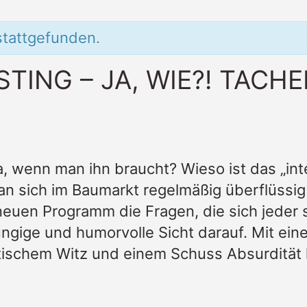
stattgefunden.
TING – JA, WIE?! TACHE
, wenn man ihn braucht? Wieso ist das „int
sich im Baumarkt regelmäßig überflüssig 
neuen Programm die Fragen, die sich jeder 
züngige und humorvolle Sicht darauf. Mit ei
tischem Witz und einem Schuss Absurdität 