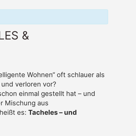
LES &
elligente Wohnen“ oft schlauer als
und verloren vor?
schon einmal gestellt hat – und
ner Mischung aus
heißt es:
Tacheles – und