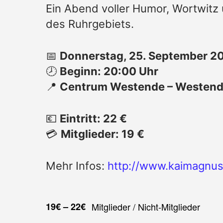
Ein Abend voller Humor, Wortwitz 
des Ruhrgebiets.
📅
Donnerstag, 25. September 2
🕗
Beginn: 20:00 Uhr
📍
Centrum Westende – Westende
💶
Eintritt: 22 €
💳
Mitglieder: 19 €
Mehr Infos:
http://www.kaimagnus
19€ – 22€
Mitglieder / Nicht-Mitglieder