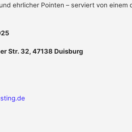
und ehrlicher Pointen – serviert von einem
025
r Str. 32, 47138 Duisburg
sting.de