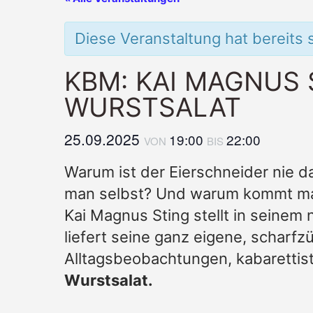
Diese Veranstaltung hat bereits 
KBM: KAI MAGNUS S
WURSTSALAT
25.09.2025
19:00
22:00
VON
BIS
Warum ist der Eierschneider nie da
man selbst? Und warum kommt man 
Kai Magnus Sting stellt in seinem 
liefert seine ganz eigene, scharf
Alltagsbeobachtungen, kabarettis
Wurstsalat.