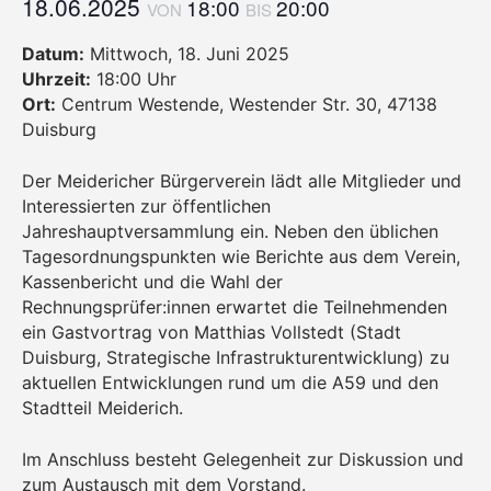
18.06.2025
18:00
20:00
VON
BIS
Datum:
Mittwoch, 18. Juni 2025
Uhrzeit:
18:00 Uhr
Ort:
Centrum Westende, Westender Str. 30, 47138
Duisburg
Der Meidericher Bürgerverein lädt alle Mitglieder und
Interessierten zur öffentlichen
Jahreshauptversammlung ein. Neben den üblichen
Tagesordnungspunkten wie Berichte aus dem Verein,
Kassenbericht und die Wahl der
Rechnungsprüfer:innen erwartet die Teilnehmenden
ein Gastvortrag von Matthias Vollstedt (Stadt
Duisburg, Strategische Infrastrukturentwicklung) zu
aktuellen Entwicklungen rund um die A59 und den
Stadtteil Meiderich.
Im Anschluss besteht Gelegenheit zur Diskussion und
zum Austausch mit dem Vorstand.