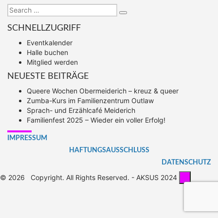
Search
Search
for:
SCHNELLZUGRIFF
Eventkalender
Halle buchen
Mitglied werden
NEUESTE BEITRÄGE
Queere Wochen Obermeiderich – kreuz & queer
Zumba-Kurs im Familienzentrum Outlaw
Sprach- und Erzählcafé Meiderich
Familienfest 2025 – Wieder ein voller Erfolg!
IMPRESSUM
HAFTUNGSAUSSCHLUSS
DATENSCHUTZ
© 2026
Copyright. All Rights Reserved. - AKSUS 2024