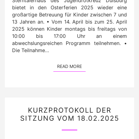
Sterntalerhaus des Jugendrotkreuz Duisburg
bietet in den Osterferien 2025 wieder eine
großartige Betreuung für Kinder zwischen 7 und
13 Jahren an. • Vom 14. April bis zum 25. April
2025 können Kinder montags bis freitags von
10:00 bis 17:00 Uhr an einem
abwechslungsreichen Programm teilnehmen. •
Die Teilnahme…
READ MORE
READ MORE
KURZPROTOKOLL
KURZPROTOKOLL DER
DER
SITZUNG VOM 18.02.2025
SITZUNG
VOM
18.02.2025