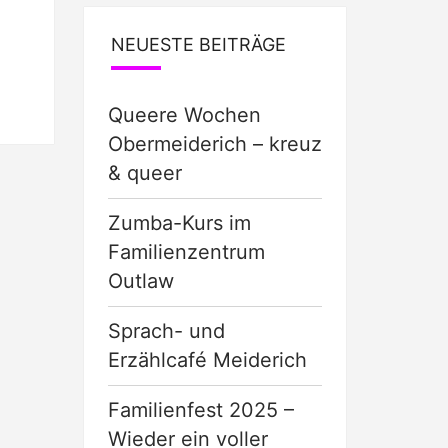
NEUESTE BEITRÄGE
Queere Wochen
Obermeiderich – kreuz
& queer
Zumba-Kurs im
Familienzentrum
Outlaw
Sprach- und
Erzählcafé Meiderich
Familienfest 2025 –
Wieder ein voller