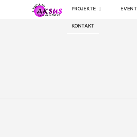
Skip
PROJEKTE
EVENT
to
content
KONTAKT