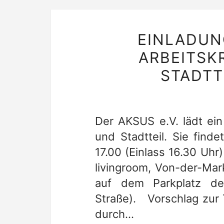
EINLADUN
ARBEITSK
STADTT
Der AKSUS e.V. lädt ein
und Stadtteil. Sie find
17.00 (Einlass 16.30 Uhr
livingroom, Von-der-Mar
auf dem Parkplatz d
Straße). Vorschlag zur
durch…