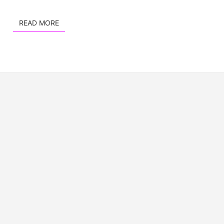
READ MORE
READ MORE