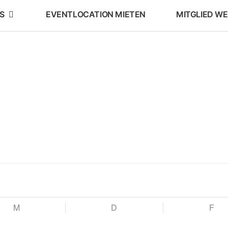
S
EVENTLOCATION MIETEN
MITGLIED W
M
D
F