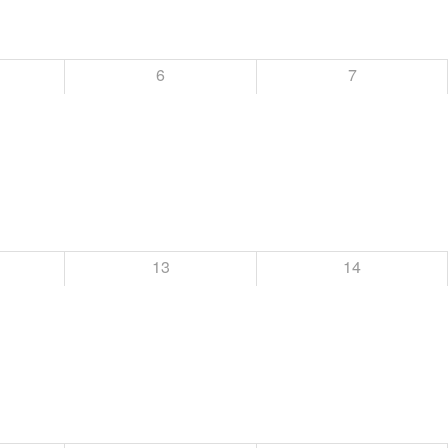
6
7
13
14