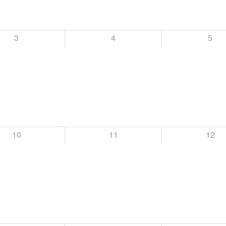
3
4
5
10
11
12