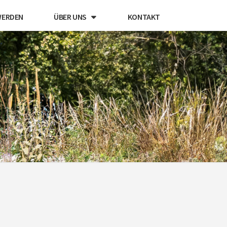
WERDEN
ÜBER UNS
KONTAKT
US